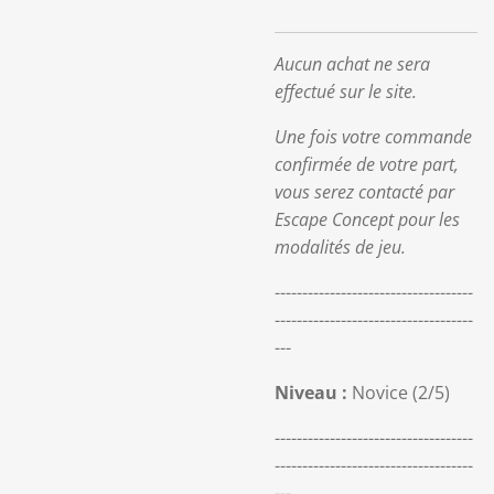
Aucun achat ne sera
effectué sur le site.
Une fois votre commande
confirmée de votre part,
vous serez contacté par
Escape Concept pour les
modalités de jeu.
------------------------------------
------------------------------------
---
Niveau :
Novice (2/5)
------------------------------------
------------------------------------
---