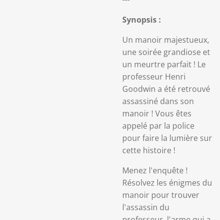
Synopsis :
Un manoir majestueux,
une soirée grandiose et
un meurtre parfait ! Le
professeur Henri
Goodwin a été retrouvé
assassiné dans son
manoir ! Vous êtes
appelé par la police
pour faire la lumière sur
cette histoire !
Menez l'enquête !
Résolvez les énigmes du
manoir pour trouver
l'assassin du
professeur, l'arme qui a