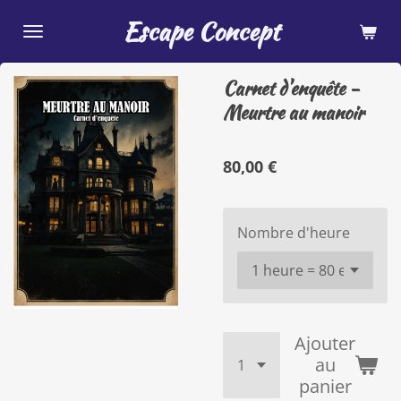
Passer
Escape Concept
au
contenu
Carnet d'enquête -
principal
Meurtre au manoir
80,00 €
Nombre d'heure
Ajouter
au
panier