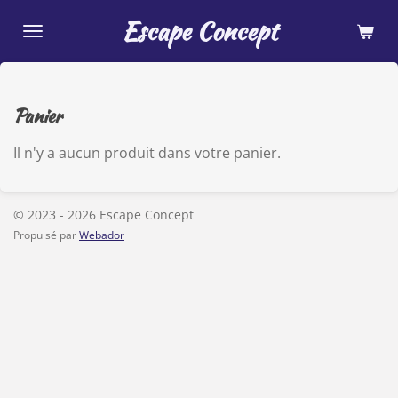
Passer
Escape Concept
au
contenu
principal
Panier
Il n'y a aucun produit dans votre panier.
© 2023 - 2026 Escape Concept
Propulsé par
Webador