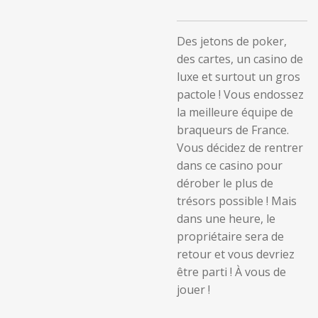
Des jetons de poker,
des cartes, un casino de
luxe et surtout un gros
pactole ! Vous endossez
la meilleure équipe de
braqueurs de France.
Vous décidez de rentrer
dans ce casino pour
dérober le plus de
trésors possible ! Mais
dans une heure, le
propriétaire sera de
retour et vous devriez
être parti ! À vous de
jouer !